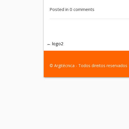
Posted in 0 comments
←
logo2
© Argitécnica - Todos direitos reservado