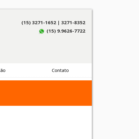
(15) 3271-1652 | 3271-8352
(15) 9.9626-7722
ção
Contato