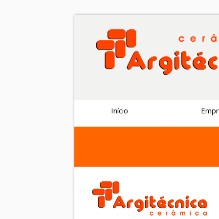
Argitécnica
Cerâmica
Início
Empr